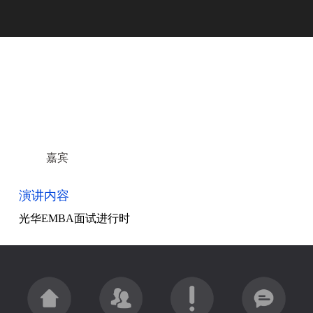
嘉宾
演讲内容
光华EMBA面试进行时